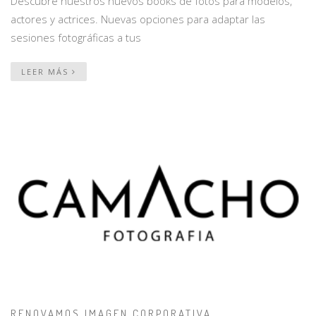
Descubre nuestros nuevos books de fotos para modelos,
actores y actrices. Nuevas opciones para adaptar las
sesiones fotográficas a tus
LEER MÁS
RENOVAMOS IMAGEN CORPORATIVA