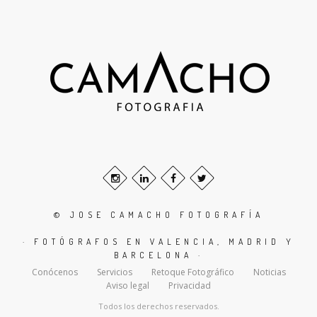
© JOSE CAMACHO FOTOGRAFÍA
· FOTÓGRAFOS EN VALENCIA, MADRID Y
BARCELONA ·
Conócenos
Servicios
Retoque Fotográfico
Noticias
Aviso legal
Privacidad
Todos los derechos reservados.