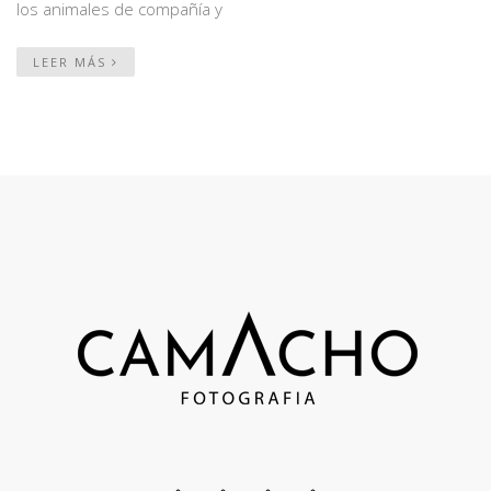
los animales de compañía y
LEER MÁS