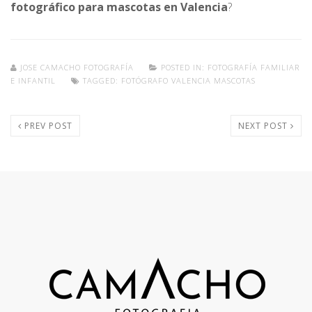
fotográfico para mascotas en Valencia
?
JOSE CAMACHO FOTOGRAFÍA
POSTED IN:
FOTOGRAFÍA FAMILIAR
E INFANTIL
TAGGED:
FOTÓGRAFO VALENCIA MASCOTAS
PREV POST
NEXT POST