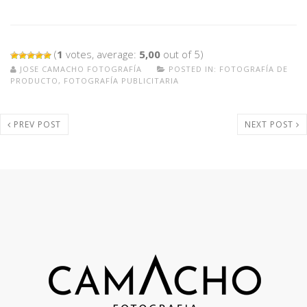
(
1
votes, average:
5,00
out of 5)
JOSE CAMACHO FOTOGRAFÍA
POSTED IN:
FOTOGRAFÍA DE
PRODUCTO
,
FOTOGRAFÍA PUBLICITARIA
PREV POST
NEXT POST