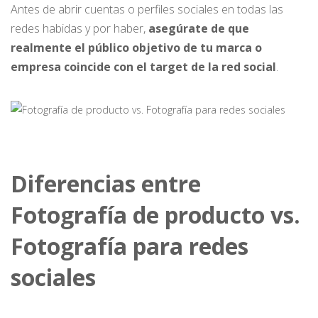
Antes de abrir cuentas o perfiles sociales en todas las
redes habidas y por haber,
asegúrate de que
realmente el público objetivo de tu marca o
empresa coincide con el target de la red social
.
Diferencias entre
Fotografía de producto vs.
Fotografía para redes
sociales